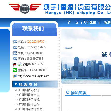
联系我们
电话：
020-22340739
电话：0755-27617603
手机：13751718308
查询：18688967883
1006016465
微信号：13751718308
http://www.cxhuoyun.com
-> 广州到香港货运
物流知识
-> 广州到香港出口
-> 广州到澳门物流
-> 广州到台湾运输
-> 广州国际空运公司