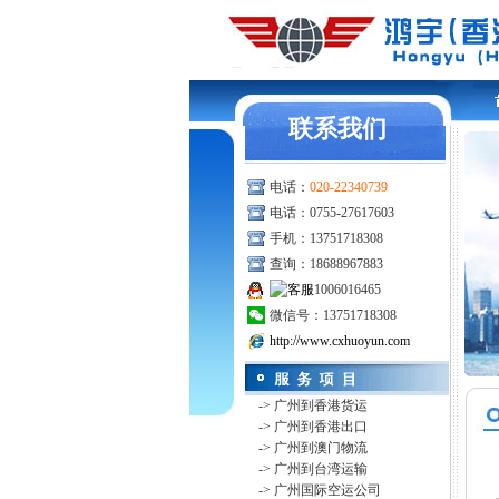
联系我们
电话：
020-22340739
电话：0755-27617603
手机：13751718308
查询：18688967883
1006016465
微信号：13751718308
http://www.cxhuoyun.com
-> 广州到香港货运
-> 广州到香港出口
-> 广州到澳门物流
-> 广州到台湾运输
-> 广州国际空运公司