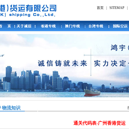
首页
|
SITEMAP
物流知识
通关代码表-广州香港货运