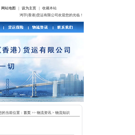
|
网站地图
|
设为主页
|
收藏本站
鸿宇(香港)货运有限公司欢迎您的光临！ 诚信是我们的宗旨,价格是我们
您的当前位置：
首页
>> 物流资讯 > 物流知识